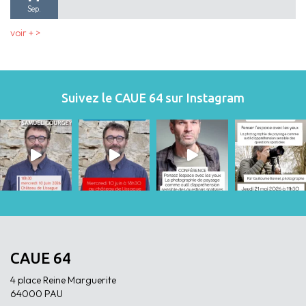
Sep.
voir + >
Suivez le CAUE 64 sur Instagram
CAUE 64
4 place Reine Marguerite
64000 PAU