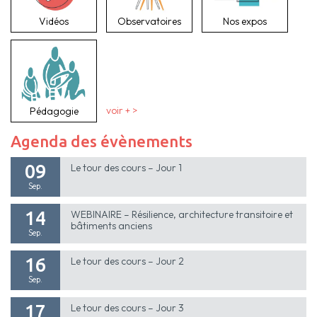
Vidéos
Observatoires
Nos expos
Pédagogie
voir + >
Agenda des évènements
09
Le tour des cours – Jour 1
Sep.
14
WEBINAIRE – Résilience, architecture transitoire et
bâtiments anciens
Sep.
16
Le tour des cours – Jour 2
Sep.
17
Le tour des cours – Jour 3