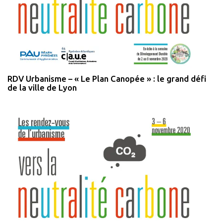
RDV Urbanisme – « Le Plan Canopée » : le grand défi
de la ville de Lyon