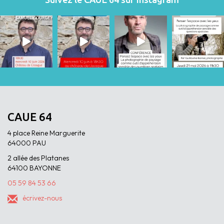
CAUE 64
4 place Reine Marguerite
64000 PAU
2 allée des Platanes
64100 BAYONNE
05 59 84 53 66
écrivez-nous