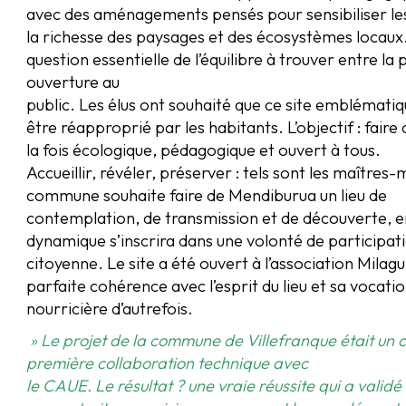
avec des aménagements pensés pour sensibiliser les s
la richesse des paysages et des écosystèmes locaux.
question essentielle de l’équilibre à trouver entre l
ouverture au
public. Les élus ont souhaité que ce site emblématiq
être réapproprié par les habitants. L’objectif : fair
la fois écologique, pédagogique et ouvert à tous.
Accueillir, révéler, préserver : tels sont les maîtres
commune souhaite faire de Mendiburua un lieu de
contemplation, de transmission et de découverte, en l
dynamique s’inscrira dans une volonté de participat
citoyenne. Le site a été ouvert à l’association Milag
parfaite cohérence avec l’esprit du lieu et sa vocati
nourricière d’autrefois.
» Le projet de la commune de Villefranque était un c
première collaboration technique avec
le CAUE. Le résultat ? une vraie réussite qui a valid