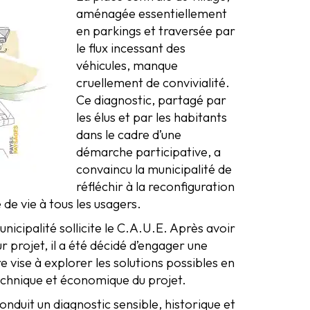
aménagée essentiellement
en parkings et traversée par
le flux incessant des
véhicules, manque
cruellement de convivialité.
Ce diagnostic, partagé par
les élus et par les habitants
dans le cadre d’une
démarche participative, a
convaincu la municipalité de
réfléchir à la reconfiguration
é de vie à tous les usagers.
nicipalité sollicite le C.A.U.E. Après avoir
r projet, il a été décidé d’engager une
 vise à explorer les solutions possibles en
echnique et économique du projet.
nduit un diagnostic sensible, historique et