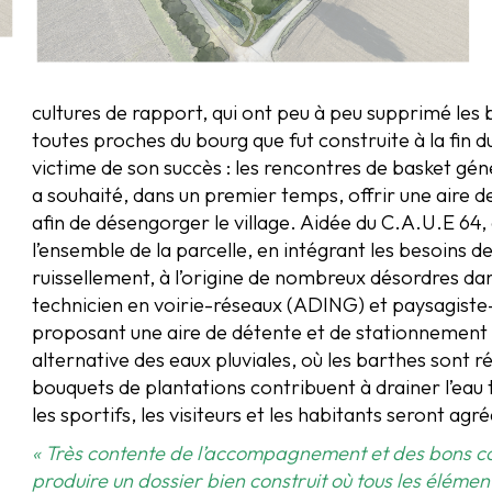
cultures de rapport, qui ont peu à peu supprimé les 
toutes proches du bourg que fut construite à la fin 
victime de son succès : les rencontres de basket génè
a souhaité, dans un premier temps, offrir une aire 
afin de désengorger le village. Aidée du C.A.U.E 64, e
l’ensemble de la parcelle, en intégrant les besoins de
ruissellement, à l’origine de nombreux désordres da
technicien en voirie-réseaux (ADING) et paysagist
proposant une aire de détente et de stationnement d
alternative des eaux pluviales, où les barthes sont 
bouquets de plantations contribuent à drainer l’eau
les sportifs, les visiteurs et les habitants seront agr
« Très contente de l’accompagnement et des bons co
produire un dossier bien construit où tous les élément