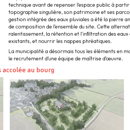
technique avant de repenser l’espace public à partir
topographie singulière, son patrimoine et ses parcour
gestion intégrée des eaux pluviales a été la pierre a
de composition de l’ensemble du site. Cette alternati
ralentissement, la rétention et l’inﬁltration des eaux
existants, et nourrir les nappes phréatiques.
La municipalité a désormais tous les éléments en ma
le recrutement d’une équipe de maîtrise d’œuvre.
rs accolée au bourg