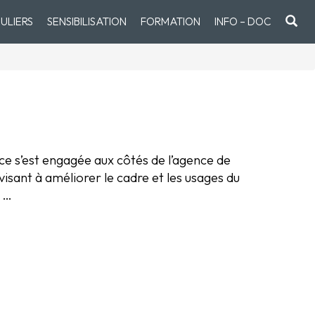
ULIERS
SENSIBILISATION
FORMATION
INFO – DOC
 s’est engagée aux côtés de l’agence de
isant à améliorer le cadre et les usages du
s …