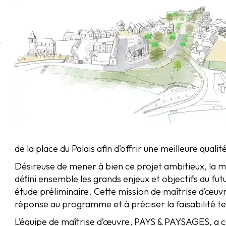
de la place du Palais afin d’offrir une meilleure qualit
Désireuse de mener à bien ce projet ambitieux, la mu
déﬁni ensemble les grands enjeux et objectifs du futu
étude préliminaire. Cette mission de maîtrise d’œuvre
réponse au programme et à préciser la faisabilité t
L’équipe de maîtrise d’œuvre, PAYS & PAYSAGES, a co