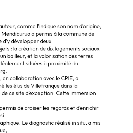
auteur, comme l’indique son nom d’origine,
e Mendiburua a permis à la commune de
e d’y développer deux
jets : la création de dix logements sociaux
un bailleur, et la valorisation des terres
idéalement situées à proximité du
rg.
 en collaboration avec le CPIE, a
les élus de Villefranque dans la
 de ce site d’exception. Cette immersion
ermis de croiser les regards et d’enrichir
si
hique. Le diagnostic réalisé in situ, a mis
ue,