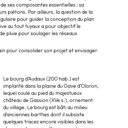
 de ses composantes essentielles : sa
s piétons. Par ailleurs, la question de la
ngulaire pour guider la conception du plan
ve au tout tuyaux a pour objectif le
 de pluie pour soulager les réseaux
in pour consolider son projet et envisager
Le bourg d’Audaux (200 hab.) est
implanté dans la plaine du Gave d’Oloron,
lequel coule au pied du majestueux
château de Gassion (XVe s.), ornement
du village. Le bourg est bâti au milieu
d’anciennes barthes dont il subsiste
quelques traces encore visibles dans les