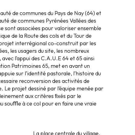
uté de communes du Pays de Nay (64) et
uté de communes Pyrénées Vallées des
se sont associées pour valoriser ensemble
ique de la Route des cols et du Tour de
rojet interrégional co-construit par les
lées, les usagers du site, les nombreux
 avec l’appui des C.A.U.E 64 et 65 ainsi
ation Patrimoines 65, met en avant un
appuie sur l’identité pastorale, l’histoire du
écessaire reconversion des activités de
. Le projet dessiné par l’équipe menée par
einement aux critères ﬁxés par le
u souﬄe à ce col pour en faire une vraie
La place centrale du village,