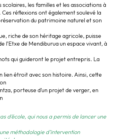
colaires, les familles et les associations à
 Ces réflexions ont également soulevé la
a préservation du patrimoine naturel et son
ue, riche de son héritage agricole, puisse
e de l’Etxe de Mendiburua un espace vivant, à
-mots qui guideront le projet entrepris. La
ien étroit avec son histoire. Ainsi, cette
ion
untza, porteuse d’un projet de verger, en
on
as d’école, qui nous a permis de lancer une
é une méthodologie d’intervention