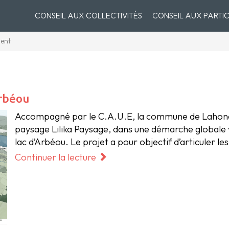
CONSEIL AUX COLLECTIVITÉS
CONSEIL AUX PARTIC
ent
Arbéou
Accompagné par le C.A.U.E, la commune de Lahonce
paysage Lilika Paysage, dans une démarche globale v
lac d’Arbéou. Le projet a pour objectif d’articuler le
Continuer la lecture