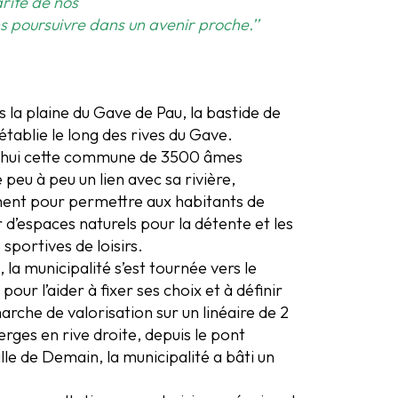
rité de nos
s poursuivre dans un avenir proche.’’
s la plaine du Gave de Pau, la bastide de
établie le long des rives du Gave.
’hui cette commune de 3500 âmes
 peu à peu un lien avec sa rivière,
nt pour permettre aux habitants de
 d’espaces naturels pour la détente et les
 sportives de loisirs.
 la municipalité s’est tournée vers le
pour l’aider à fixer ses choix et à définir
rche de valorisation sur un linéaire de 2
rges en rive droite, depuis le pont
Ville de Demain, la municipalité a bâti un