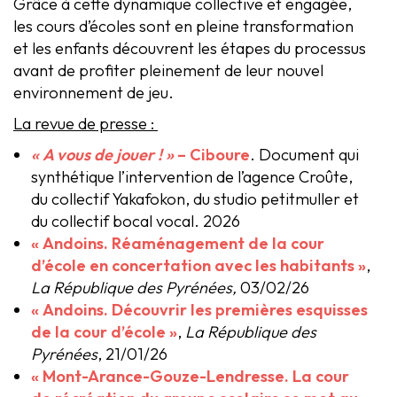
Grâce à cette dynamique collective et engagée,
les cours d’écoles sont en pleine transformation
et les enfants découvrent les étapes du processus
avant de profiter pleinement de leur nouvel
environnement de jeu.
La revue de presse :
« A vous de jouer ! »
– Ciboure
. Document qui
synthétique l’intervention de l’agence Croûte,
du collectif Yakafokon, du studio petitmuller et
du collectif bocal vocal. 2026
« Andoins. Réaménagement de la cour
d’école en concertation avec les habitants »
,
La République des Pyrénées,
03/02/26
« Andoins. Découvrir les premières esquisses
de la cour d’école »
,
La République des
Pyrénées
, 21/01/26
« Mont-Arance-Gouze-Lendresse. La cour