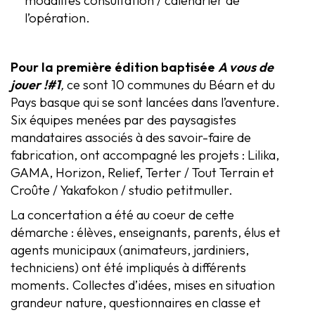
modalités consultation / calendrier de
l’opération.
Pour la première édition baptisée
A vous de
jouer !#1
,
ce sont 10 communes du Béarn et du
Pays basque qui se sont lancées dans l’aventure.
Six équipes menées par des paysagistes
mandataires associés à des savoir-faire de
fabrication, ont accompagné les projets : Lilika,
GAMA, Horizon, Relief, Terter / Tout Terrain et
Croûte / Yakafokon / studio petitmuller.
La concertation a été au coeur de cette
démarche : élèves, enseignants, parents, élus et
agents municipaux (animateurs, jardiniers,
techniciens) ont été impliqués à différents
moments. Collectes d’idées, mises en situation
grandeur nature, questionnaires en classe et