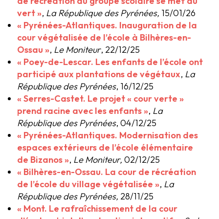
de récréation du groupe scolaire se met au
vert »
,
La République des Pyrénées,
15/01/26
« Pyrénées-Atlantiques. Inauguration de la
cour végétalisée de l’école à Bilhères-en-
Ossau »
,
Le Moniteur
, 22/12/25
« Poey-de-Lescar. Les enfants de l’école ont
participé aux plantations de végétaux
,
La
République des Pyrénées
, 16/12/25
« Serres-Castet. Le projet « cour verte »
prend racine avec les enfants »
,
La
République des Pyrénées
, 04/12/25
« Pyrénées-Atlantiques. Modernisation des
espaces extérieurs de l’école élémentaire
de Bizanos »
,
Le Moniteur,
02/12/25
« Bilhères-en-Ossau. La cour de récréation
de l’école du village végétalisée »
,
La
République des Pyrénées,
28/11/25
« Mont. Le rafraîchissement de la cour