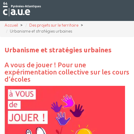
Accueil
Des projets sur le territoire
Urbanisme et stratégies urbaines
Urbanisme et stratégies urbaines
A vous de jouer ! Pour une
expérimentation collective sur les cours
d’écoles