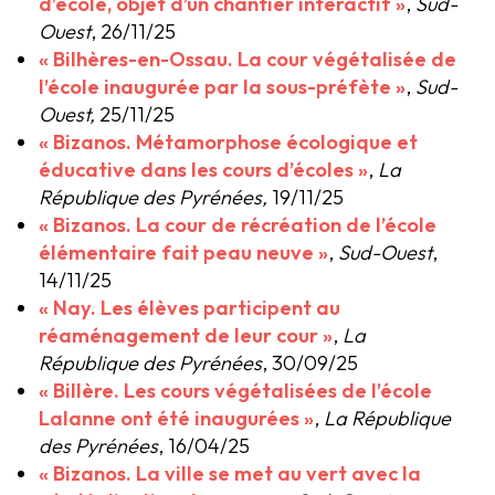
d’école, objet d’un chantier interactif »
,
Sud-
Ouest
, 26/11/25
« Bilhères-en-Ossau. La cour végétalisée de
l’école inaugurée par la sous-préfète »
,
Sud-
Ouest,
25/11/25
« Bizanos. Métamorphose écologique et
éducative dans les cours d’écoles »
,
La
République des Pyrénées,
19/11/25
« Bizanos. La cour de récréation de l’école
élémentaire fait peau neuve »
,
Sud-Ouest
,
14/11/25
« Nay. Les élèves participent au
réaménagement de leur cour »
,
La
République des Pyrénées
, 30/09/25
« Billère. Les cours végétalisées de l’école
Lalanne ont été inaugurées »
,
La République
des Pyrénées
, 16/04/25
« Bizanos. La ville se met au vert avec la