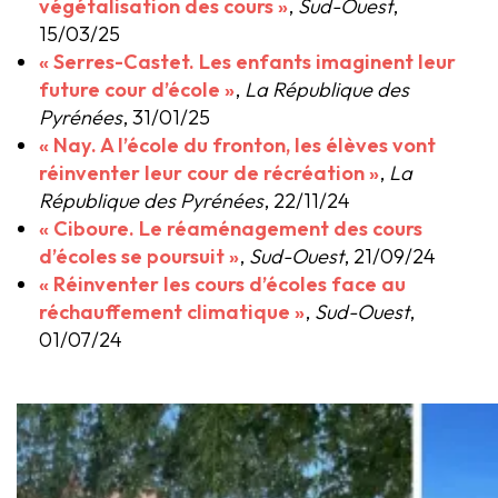
végétalisation des cours »
,
Sud-Ouest
,
15/03/25
« Serres-Castet. Les enfants imaginent leur
future cour d’école »
,
La République des
Pyrénées
, 31/01/25
« Nay. A l’école du fronton, les élèves vont
réinventer leur cour de récréation »
,
La
République des Pyrénées
, 22/11/24
« Ciboure. Le réaménagement des cours
d’écoles se poursuit »
,
Sud-Ouest
, 21/09/24
« Réinventer les cours d’écoles face au
réchauffement climatique »
,
Sud-Ouest
,
01/07/24