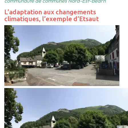
communauté de communes Nord-Est-Béarn
L’adaptation aux changements
climatiques, l’exemple d’Etsaut