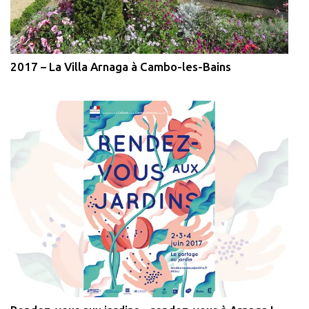
2017 – La Villa Arnaga à Cambo-les-Bains