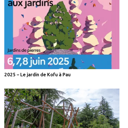
2025 – Le jardin de Kofu à Pau