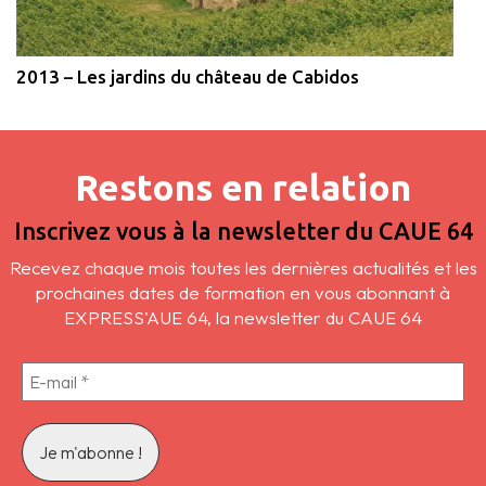
2013 – Les jardins du château de Cabidos
Restons en relation
Inscrivez vous à la newsletter du CAUE 64
Recevez chaque mois toutes les dernières actualités et les
prochaines dates de formation en vous abonnant à
EXPRESS'AUE 64, la newsletter du CAUE 64