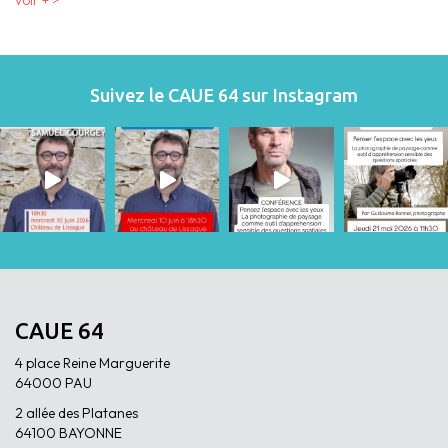
voir + >
Suivez le CAUE 64 sur Instagram
CAUE 64
4 place Reine Marguerite
64000 PAU
2 allée des Platanes
64100 BAYONNE