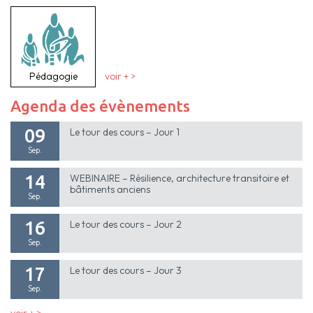
Pédagogie
voir + >
Agenda des évènements
09
Le tour des cours – Jour 1
Sep.
14
WEBINAIRE – Résilience, architecture transitoire et
bâtiments anciens
Sep.
16
Le tour des cours – Jour 2
Sep.
17
Le tour des cours – Jour 3
Sep.